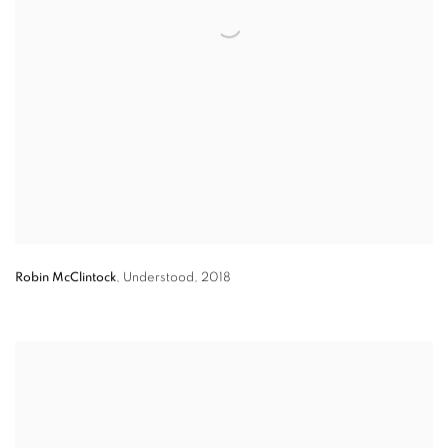
Robin McClintock
,
Understood
,
2018