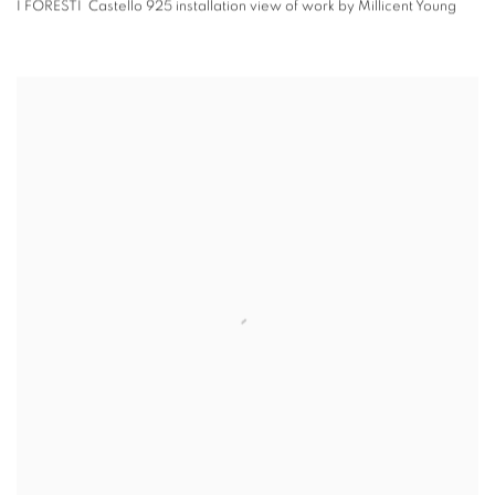
I FORESTI Castello 925 installation view of work by Millicent Young