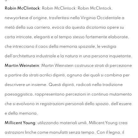
Robin McClintock
: Robin McClintock: Robin McClintock,
newyorkese d'origine, trasferitasi nella Virginia Occidentale a
metà della sua carriera, evoca da questa dicotomia opere su
carta intricate, eleganti e al tempo stesso fortemente elaborate,
che intrecciano il caos della memoria spaziale, le vestigia
dell'architettura industriale e la natura in una persona inquietante.
Martin Weinstein
: Martin Weinstein costruisce strati di percezione
a partire da strati acrilici dipinti, ognuno dei quali si combina per
descrivere un insieme. Questi dipinti, radicati nella tradizione
paesaggistica, rappresentano percezioni in continuo mutamento
che si evolvono in registrazioni personali dello spazio, dell'essere
e della memoria.
Millicent Young
: utilizzando materiali umili, Millicent Young crea
astrazioni liriche come manufatti senza tempo. Con il legno, il