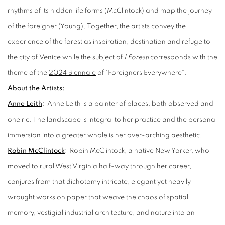
rhythms of its hidden life forms (McClintock) and map the journey
of the foreigner (Young). Together, the artists convey the
experience of the forest as inspiration, destination and refuge to
the city of
Venice
while the subject of
I Foresti
corresponds
with the
theme of the
2024 Biennale
of "
Foreigners Everywhere
".
About the Artists:
Anne Leith
: Anne Leith is a painter of places, both observed and
oneiric. The landscape is integral to her practice and the personal
immersion into a greater whole is her over-arching aesthetic.
Robin McClintock
: Robin McClintock, a native New Yorker, who
moved to rural West Virginia half-way through her career,
conjures from that dichotomy intricate, elegant yet heavily
wrought works on paper that weave the chaos of spatial
memory, vestigial industrial architecture, and nature into an