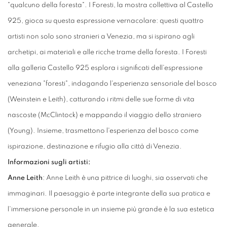
"qualcuno della foresta". I Foresti, la mostra collettiva al Castello
925, gioca su questa espressione vernacolare: questi quattro
artisti non solo sono stranieri a Venezia, ma si ispirano agli
archetipi, ai materiali e alle ricche trame della foresta. I Foresti
alla galleria Castello 925 esplora i significati dell'espressione
veneziana "foresti", indagando l'esperienza sensoriale del bosco
(Weinstein e Leith), catturando i ritmi delle sue forme di vita
nascoste (McClintock) e mappando il viaggio dello straniero
(Young). Insieme, trasmettono l'esperienza del bosco come
ispirazione, destinazione e rifugio alla città di Venezia.
Informazioni sugli artisti:
Anne Leith
: Anne Leith è una pittrice di luoghi, sia osservati che
immaginari. Il paesaggio è parte integrante della sua pratica e
l'immersione personale in un insieme più grande è la sua estetica
generale.