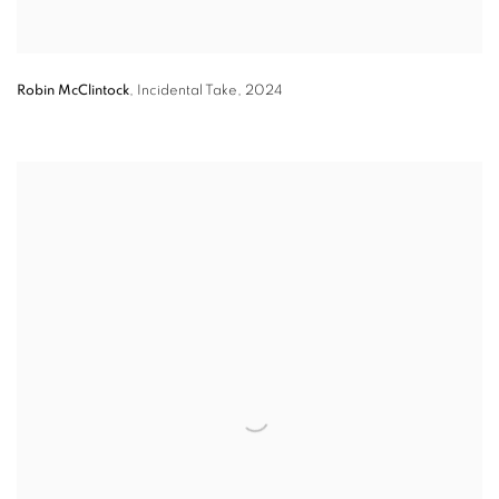
Robin McClintock
,
Incidental Take
,
2024