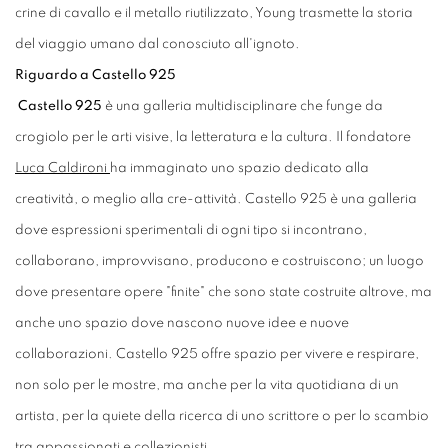
crine di cavallo e il metallo riutilizzato, Young trasmette la storia
del viaggio umano dal conosciuto all'ignoto.
Riguardo a Castello 925
Castello 925
è una galleria multidisciplinare che funge da
crogiolo per le arti visive, la letteratura e la cultura. Il fondatore
Luca Caldironi
ha immaginato uno spazio dedicato alla
creatività, o meglio alla cre-attività. Castello 925 è una galleria
dove espressioni sperimentali di ogni tipo si incontrano,
collaborano, improvvisano, producono e costruiscono; un luogo
dove presentare opere "finite" che sono state costruite altrove, ma
anche uno spazio dove nascono nuove idee e nuove
collaborazioni. Castello 925 offre spazio per vivere e respirare,
non solo per le mostre, ma anche per la vita quotidiana di un
artista, per la quiete della ricerca di uno scrittore o per lo scambio
tra appassionati e collezionisti.